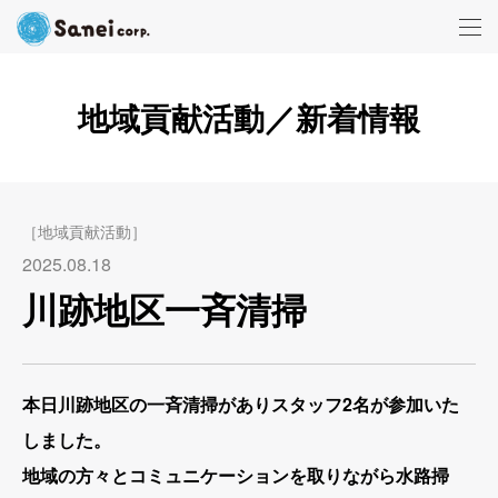
地域貢献活動／新着情報
［地域貢献活動］
2025.08.18
川跡地区一斉清掃
本日川跡地区の一斉清掃がありスタッフ2名が参加いた
しました。
地域の方々とコミュニケーションを取りながら水路掃