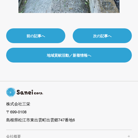
前の記事へ
次の記事へ
地域貢献活動／新着情報へ
株式会社三栄
〒699-0108
島根県松江市東出雲町出雲郷747番地6
会社概要