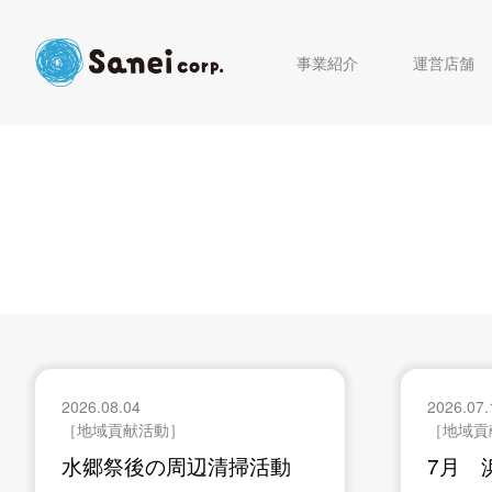
事業紹介
運営店舗
2026.08.04
2026.07.
［地域貢献活動］
［地域貢
水郷祭後の周辺清掃活動
7月 