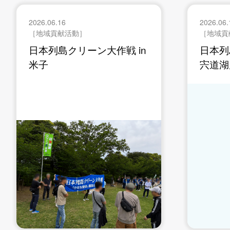
2026.06.16
2026.06.
［地域貢献活動］
［地域貢
日本列島クリーン大作戦 in
日本列
米子
宍道湖