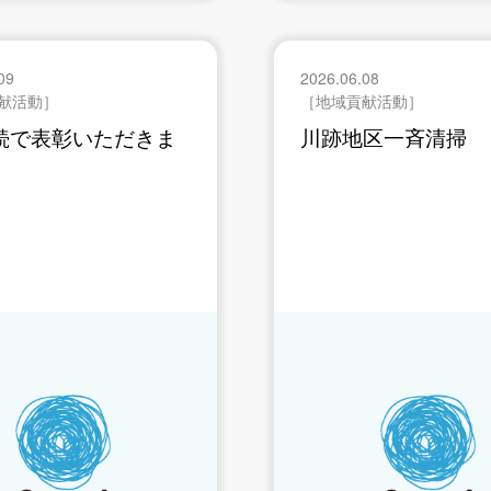
09
2026.06.08
献活動］
［地域貢献活動］
続で表彰いただきま
川跡地区一斉清掃