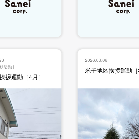
23
2026.03.06
献活動］
米子地区挨拶運動［
挨拶運動［4月］