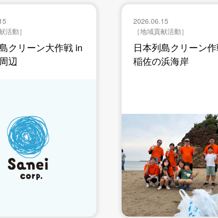
15
2026.06.15
献活動］
［地域貢献活動］
島クリーン大作戦 in
日本列島クリーン作戦
周辺
稲佐の浜海岸