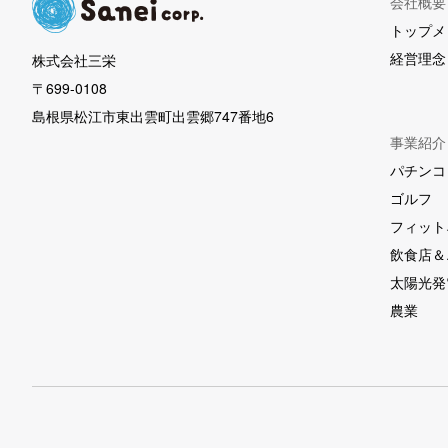
会社概要
トップメ
経営理念
株式会社三栄
〒699-0108
島根県松江市東出雲町出雲郷747番地6
事業紹介
パチンコ
ゴルフ
フィット
飲食店＆
太陽光発
農業