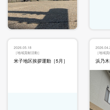
2026.05.18
2026.04.
［地域貢献活動］
［地域貢
米子地区挨拶運動［5月］
浜乃木