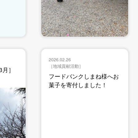
2026.02.26
［地域貢献活動］
3月］
フードバンクしまね様へお
菓子を寄付しました！