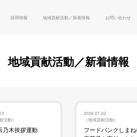
採用情報
地域貢献活動／新着情報
お問い合わせ
地域貢献活動／新着情報
13
2026.07.02
献活動］
［地域貢献活動］
浜乃木挨拶運動
フードバンクしまね