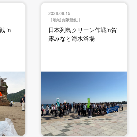
2026.06.15
［地域貢献活動］
 in
日本列島クリーン作戦in賀
露みなと海水浴場