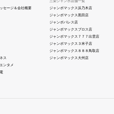
三栄ジャンボ店舗一覧
ッセージ＆会社概要
ジャンボマックス浜乃木店
ジャンボマックス黒田店
ジャンボパレス店
ジャンボマックスブロス店
ジャンボマックス７７７出雲店
ジャンボマックス３米子店
ジャンボマックス８８８鳥取店
ネス
ジャンボマックス大州店
エンタメ
電