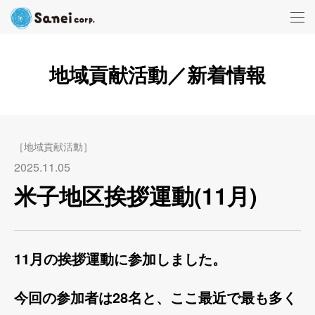
地域貢献活動／新着情報
［地域貢献活動］
2025.11.05
米子地区挨拶運動(11月)
11月の挨拶運動に参加しました。
今回の参加者は28名と、ここ最近で最も多く