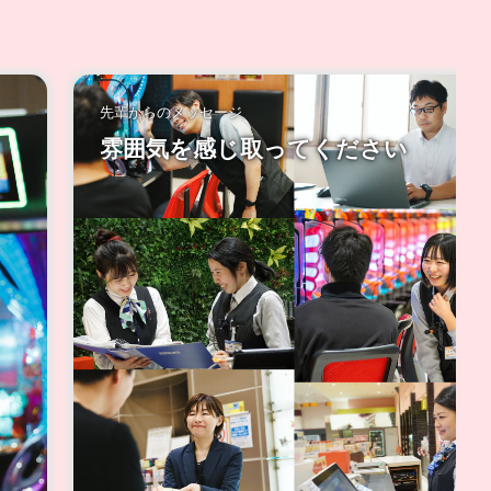
先輩からのメッセージ
笑顔が絶えない職場