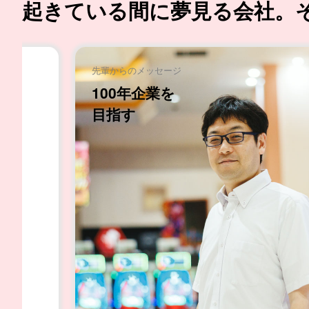
起きている間に夢見る会社。
先輩からのメッセージ
信頼される自分を目指す