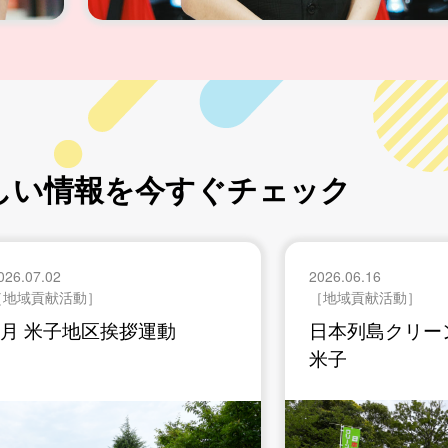
しい情報を今すぐチェック
2026.06.16
2026.06.15
［地域貢献活動］
［地域貢献活動
日本列島クリーン大作戦 in
日本列島クリ
米子
宍道湖周辺