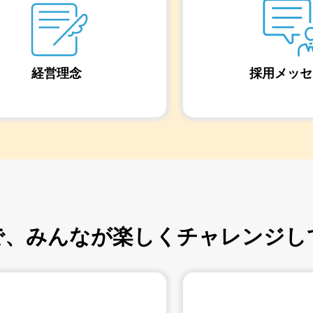
経営理念
採用メッセ
で、
みんなが楽しくチャレンジし