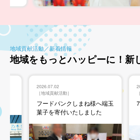
地域貢献活動／新着情報
地域をもっとハッピーに！
新
2026.07.02
［地域貢献活動］
様へ端玉
7月 米子地区挨拶運動
した