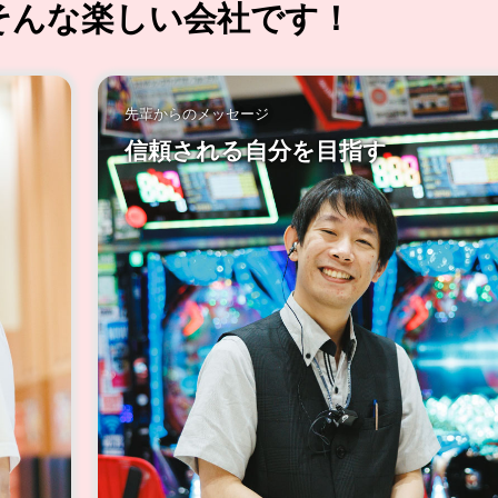
そんな楽しい会社です！
先輩からのメッセージ
雰囲気を感じ取ってください