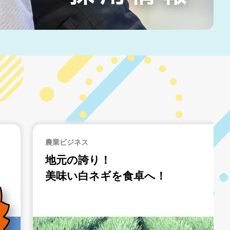
ホール運営
「ジャンボがあって良かった」
言っていただける
お店づくりを。