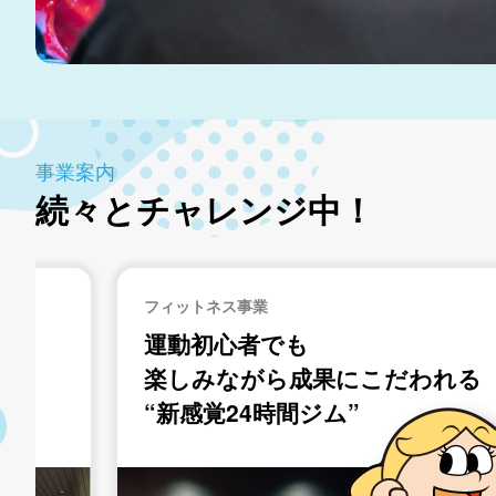
事業案内
続々とチャレンジ中！
再生可能エネルギー（太陽光発電）事業
ソーラー発電で
れる
地域の未来を照らす！